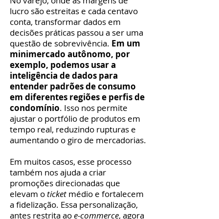
No varejo, onde as margens de
lucro são estreitas e cada centavo
conta, transformar dados em
decisões práticas passou a ser uma
questão de sobrevivência.
Em um
minimercado autônomo, por
exemplo, podemos usar a
inteligência de dados para
entender padrões de consumo
em diferentes regiões e perfis de
condomínio
. Isso nos permite
ajustar o portfólio de produtos em
tempo real, reduzindo rupturas e
aumentando o giro de mercadorias.
Em muitos casos, esse processo
também nos ajuda a criar
promoções direcionadas que
elevam o
ticket
médio e fortalecem
a fidelização. Essa personalização,
antes restrita ao
e-commerce
, agora