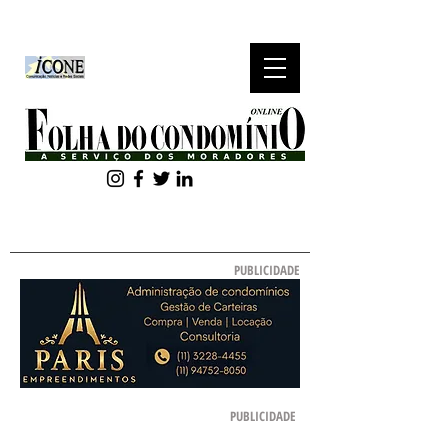
ASSINE NOSSA
NEWSLETTER
PUBLICIDADE
PUBLICIDADE