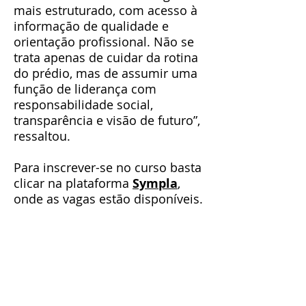
mais estruturado, com acesso à
informação de qualidade e
orientação profissional. Não se
trata apenas de cuidar da rotina
do prédio, mas de assumir uma
função de liderança com
responsabilidade social,
transparência e visão de futuro”,
ressaltou.
Para inscrever-se no curso basta
clicar na plataforma
Sympla
,
onde as vagas estão disponíveis.
Sobre o “Sindico de Valor”
Criado com o propósito de
fortalecer o papel do síndico
como gestor, líder e agente de