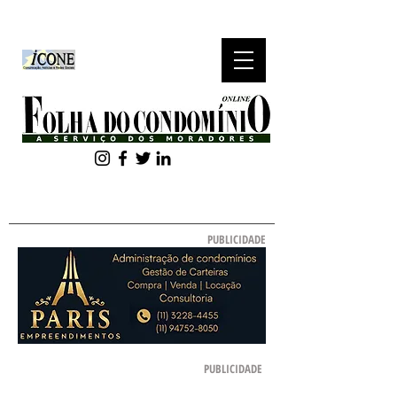
ASSINE NOSSA
NEWSLETTER
PUBLICIDADE
PUBLICIDADE