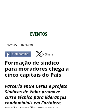
EVENTOS
3/9/2025 09:34:29
X Share
Compartilhar
Formação de síndico
para moradores chega a
cinco capitais do País
Parceria entre Cerus e projeto
Síndicos de Valor promove
curso técnico para lideranças
condominiais em Fortaleza,