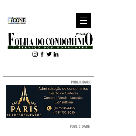
ASSINE NOSSA
NEWSLETTER
PUBLICIDADE
PUBLICIDADE