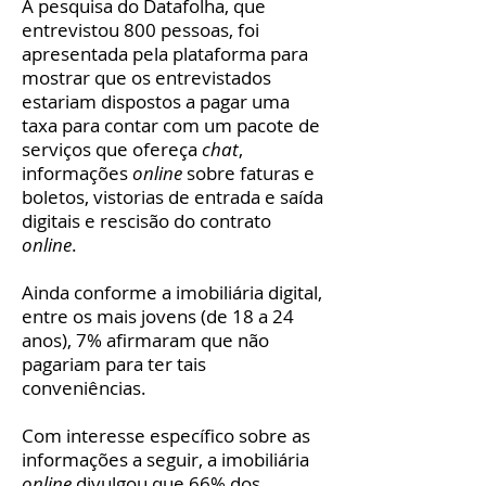
A pesquisa do Datafolha, que
entrevistou 800 pessoas, foi
apresentada pela plataforma para
mostrar que os entrevistados
estariam dispostos a pagar uma
taxa para contar com um pacote de
serviços que ofereça
chat
,
informações
online
sobre faturas e
boletos, vistorias de entrada e saída
digitais e rescisão do contrato
online
.
Ainda conforme a imobiliária digital,
entre os mais jovens (de 18 a 24
anos), 7% afirmaram que não
pagariam para ter tais
conveniências.
Com interesse específico sobre as
informações a seguir, a imobiliária
online
divulgou que 66% dos