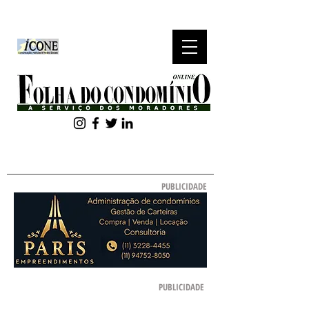
ASSINE NOSSA
NEWSLETTER
PUBLICIDADE
PUBLICIDADE