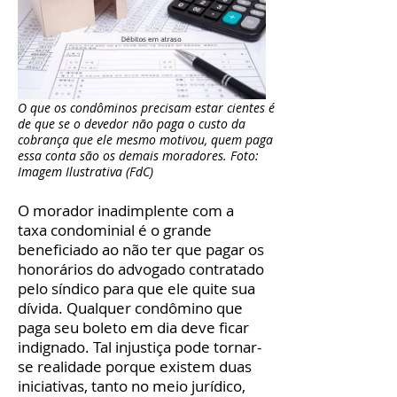
O que os condôminos precisam estar cientes é
de que se o devedor não paga o custo da
cobrança que ele mesmo motivou, quem paga
essa conta são os demais moradores. Foto:
Imagem Ilustrativa (FdC)
O morador inadimplente com a
taxa condominial é o grande
beneficiado ao não ter que pagar os
honorários do advogado contratado
pelo síndico para que ele quite sua
dívida. Qualquer condômino que
paga seu boleto em dia deve ficar
indignado. Tal injustiça pode tornar-
se realidade porque existem duas
iniciativas, tanto no meio jurídico,