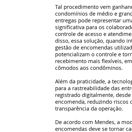
Tal procedimento vem ganhan
condomínios de médio e grande
entregas pode representar uma
significativa para os colabora
controle de acesso e atendim
disso, essa solução, quando i
gestão de encomendas utilizado
potencializam o controle e tor
recebimento mais flexíveis, em
cômodos aos condôminos.
Além da praticidade, a tecnol
para a rastreabilidade das ent
registrado digitalmente, desde 
encomenda, reduzindo riscos 
transparência da operação.
De acordo com Mendes, a mod
encomendas deve se tornar cad