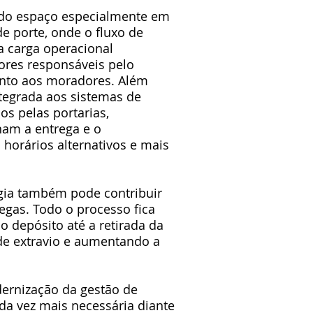
do espaço especialmente em
 porte, onde o fluxo de
 carga operacional
dores responsáveis pelo
ento aos moradores. Além
ntegrada aos sistemas de
s pelas portarias,
nam a entrega e o
 horários alternativos e mais
ogia também pode contribuir
regas. Todo o processo fica
o depósito até a retirada da
de extravio e aumentando a
ernização da gestão de
a vez mais necessária diante