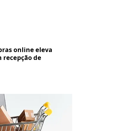
ras online eleva
m recepção de