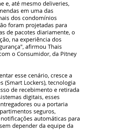
 e, até mesmo deliveries,
omendas em uma das
nais dos condomínios
ão foram projetadas para
as de pacotes diariamente, o
ção, na experiência dos
urança", afirmou Thais
 com o Consumidor, da Pitney
entar esse cenário, cresce a
s (Smart Lockers), tecnologia
sso de recebimento e retirada
stemas digitais, esses
tregadores ou a portaria
partimentos seguros,
otificações automáticas para
 sem depender da equipe da