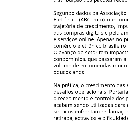
Segundo dados da Associação 
Eletrônico (ABComm), o e-com
trajetória de crescimento, imp
das compras digitais e pela am
e serviços online. Apenas no p
comércio eletrônico brasileir
O avanço do setor tem impacto
condomínios, que passaram a 
volume de encomendas muito s
poucos anos.
Na prática, o crescimento das 
desafios operacionais. Portar
o recebimento e controle dos 
acabam sendo utilizadas para
síndicos enfrentam reclamaçõe
retirada, extravios e dificulda