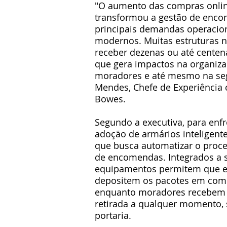
"O aumento das compras online
transformou a gestão de enc
principais demandas operacio
modernos. Muitas estruturas n
receber dezenas ou até centen
que gera impactos na organiza
moradores e até mesmo na seg
Mendes, Chefe de Experiência
Bowes.
Segundo a executiva, para enfr
adoção de armários inteligente
que busca automatizar o proce
de encomendas. Integrados a si
equipamentos permitem que en
depositem os pacotes em com
enquanto moradores recebem n
retirada a qualquer momento,
portaria.