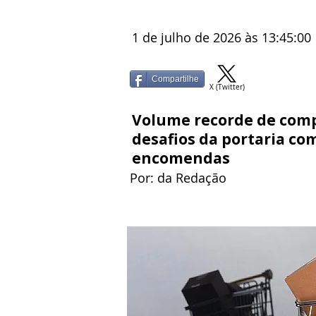
1 de julho de 2026 às 13:45:00
Compartilhe
X (Twitter)
Volume recorde de comp
desafios da portaria co
encomendas
Por: da Redação