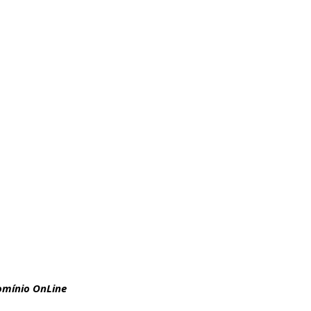
omínio OnLine