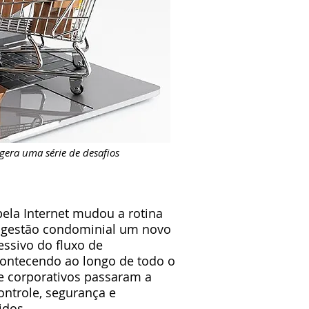
gera uma série de desafios
ela Internet mudou a rotina
 a gestão condominial um novo
essivo do fluxo de
ontecendo ao longo de todo o
 e corporativos passaram a
ntrole, segurança e
idos.