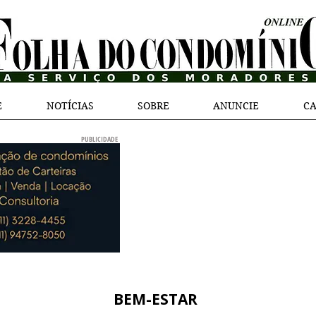
E
NOTÍCIAS
SOBRE
ANUNCIE
CA
PUBLICIDADE
BEM-ESTAR