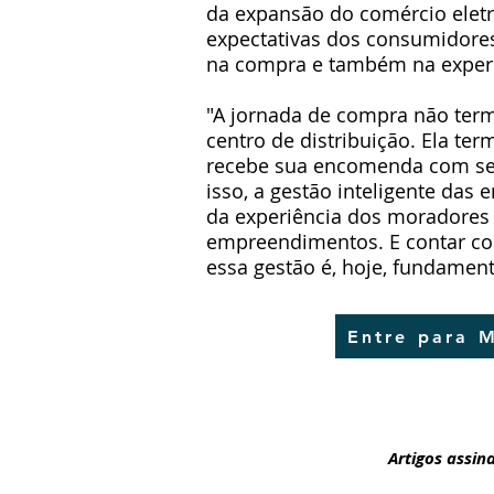
da expansão do comércio eletr
expectativas dos consumidore
na compra e também na experi
"A jornada de compra não ter
centro de distribuição. Ela t
recebe sua encomenda com seg
isso, a gestão inteligente das 
da experiência dos moradores 
empreendimentos. E contar co
essa gestão é, hoje, fundament
Entre para M
Artigos assi