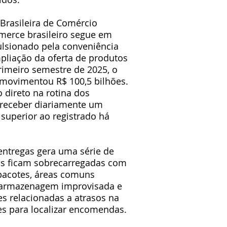
Brasileira de Comércio
merce brasileiro segue em
ulsionado pela conveniência
pliação da oferta de produtos
rimeiro semestre de 2025, o
o movimentou R$ 100,5 bilhões.
 direto na rotina dos
receber diariamente um
uperior ao registrado há
entregas gera uma série de
ias ficam sobrecarregadas com
pacotes, áreas comuns
 armazenagem improvisada e
s relacionadas a atrasos na
des para localizar encomendas.