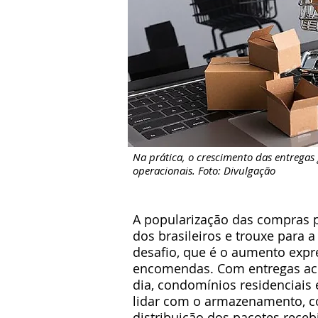
Na prática, o crescimento das entregas 
operacionais. Foto: Divulgação
A popularização das compras p
dos brasileiros e trouxe para
desafio, que é o aumento expr
encomendas. Com entregas ac
dia, condomínios residenciais
lidar com o armazenamento, co
distribuição dos pacotes receb