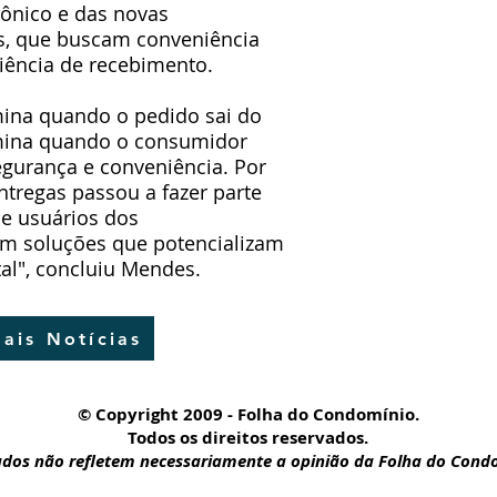
ônico e das novas
s, que buscam conveniência
ência de recebimento.
mina quando o pedido sai do
ermina quando o consumidor
urança e conveniência. Por
entregas passou a fazer parte
e usuários dos
m soluções que potencializam
al", concluiu Mendes.
ais Notícias
© Copyright 2009 - Folha do Condomínio.
Todos os direitos reservados.
nados não refletem necessariamente a opinião da Folha do Cond